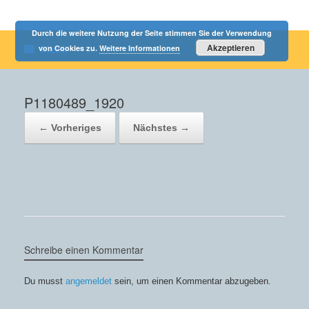
Durch die weitere Nutzung der Seite stimmen Sie der Verwendung
Akzeptieren
von Cookies zu.
Weitere Informationen
Menü
P1180489_1920
← Vorheriges
Nächstes →
Schreibe einen Kommentar
Du musst
angemeldet
sein, um einen Kommentar abzugeben.