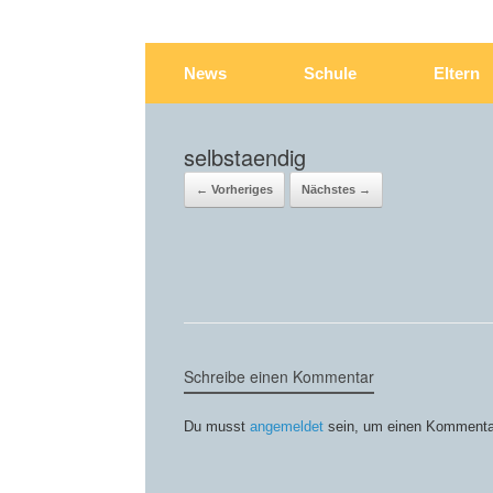
News
Schule
Eltern
selbstaendig
← Vorheriges
Nächstes →
Schreibe einen Kommentar
Du musst
angemeldet
sein, um einen Kommenta